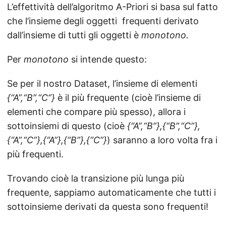
L’effettività dell’algoritmo A-Priori si basa sul fatto
che l’insieme degli oggetti frequenti derivato
dall’insieme di tutti gli oggetti è
monotono.
Per
monotono
si intende questo:
Se per il nostro Dataset, l’insieme di elementi
{“A”,“B”,“C”}
è il più frequente (cioè l’insieme di
elementi che compare più spesso), allora i
sottoinsiemi di questo (cioè
{“A”,“B”},{“B”,“C”},
{“A”,“C”},{“A”},{“B”},{“C”}
) saranno a loro volta fra i
più frequenti.
Trovando cioè la transizione più lunga più
frequente, sappiamo automaticamente che tutti i
sottoinsieme derivati da questa sono frequenti!