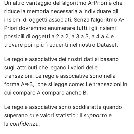
Un altro vantaggio dell’algoritmo A-Priori è che
riduce la memoria necessaria a individuare gli
insiemi di oggetti associati. Senza l’algoritmo A-
Priori dovremmo enumerare tutti i gli insiemi
possibili di oggetti a 2 a 2, a 3 a 3, a 4 a 4 e
trovare poi i più frequenti nel nostro Dataset.
Le regole associative dei nostri dati si basano
sugli attributi che legano i valori delle
transazioni. Le regole associative sono nella
forma A=>B, che si legge come: Le transazioni in
cui compare A compare anche B.
Le regole associative sono soddisfatte quando
superano due valori statistici: Il
supporto
e
la
confidenza.